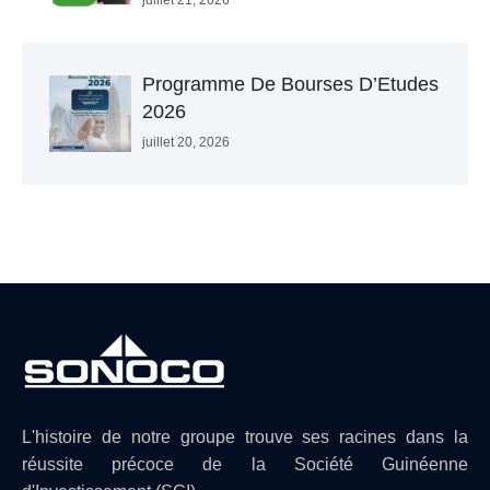
juillet 21, 2026
Programme De Bourses D’Etudes
2026
juillet 20, 2026
L'histoire de notre groupe trouve ses racines dans la
réussite précoce de la Société Guinéenne