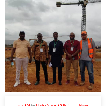
avril 9, 2024
by
Hadja Saran CONDE
News