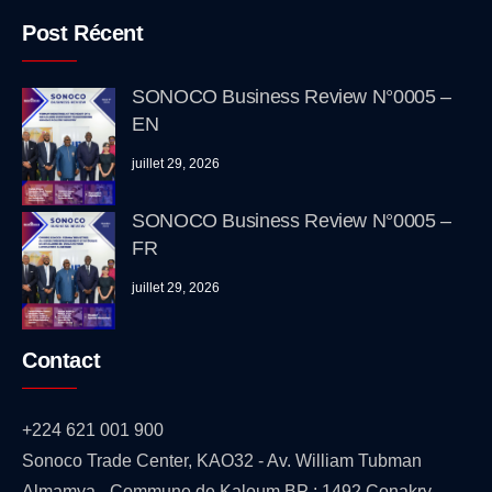
Post Récent
SONOCO Business Review N°0005 –
EN
juillet 29, 2026
SONOCO Business Review N°0005 –
FR
juillet 29, 2026
Contact
+224 621 001 900
Sonoco Trade Center, KAO32 - Av. William Tubman
Almamya - Commune de Kaloum BP : 1492 Conakry -