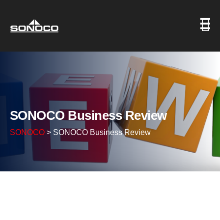
SONOCO Business Review
SONOCO
>
SONOCO Business Review