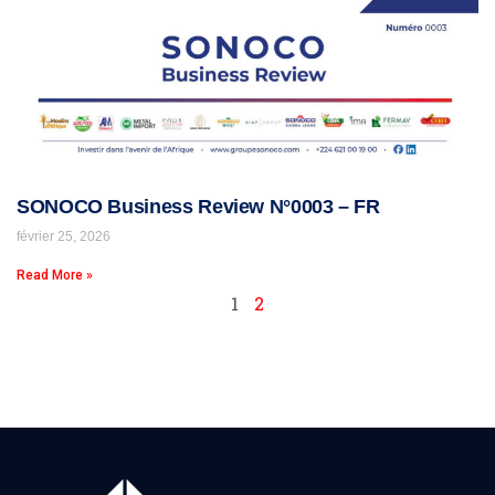
SONOCO Business Review N°0003 – FR
février 25, 2026
Read More »
1
2