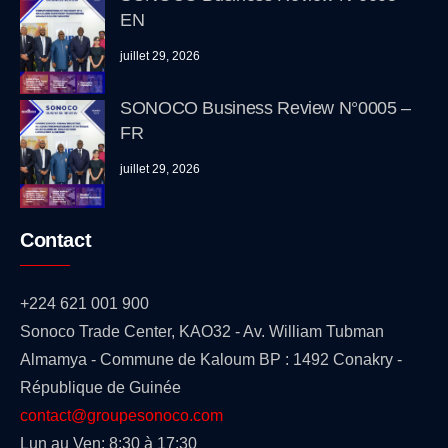
EN
juillet 29, 2026
SONOCO Business Review N°0005 –
FR
juillet 29, 2026
Contact
+224 621 001 900
Sonoco Trade Center, KAO32 - Av. William Tubman
Almamya - Commune de Kaloum BP : 1492 Conakry -
République de Guinée
contact@groupesonoco.com
Lun au Ven: 8:30 à 17:30