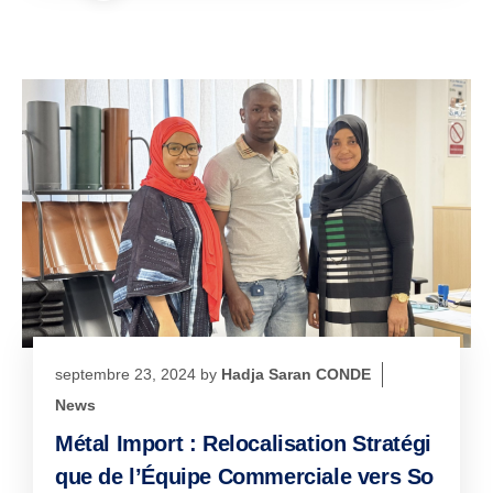
septembre 23, 2024
by
Hadja Saran CONDE
News
Métal Import : Relocalisation Stratégi
que de l’Équipe Commerciale vers So