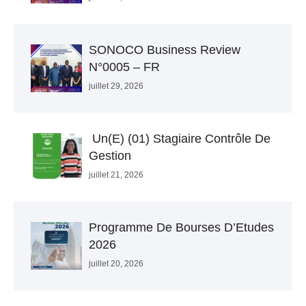
SONOCO Business Review
N°0005 – FR
juillet 29, 2026
Un(e) (01) Stagiaire Contrôle De
Gestion
juillet 21, 2026
Programme De Bourses D’Etudes
2026
juillet 20, 2026