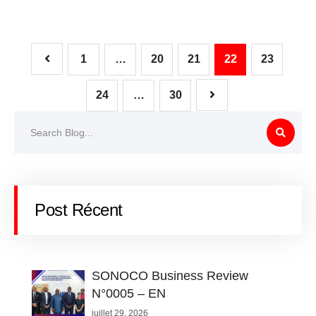
1
…
20
21
22
23
24
…
30
Post Récent
SONOCO Business Review
N°0005 – EN
juillet 29, 2026