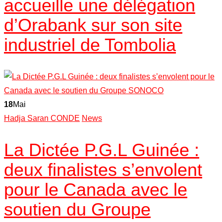
accueille une délégation
d’Orabank sur son site
industriel de Tombolia
18
Mai
Hadja Saran CONDE
News
La Dictée P.G.L Guinée :
deux finalistes s’envolent
pour le Canada avec le
soutien du Groupe