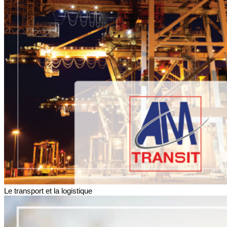
Le transport et la logistique