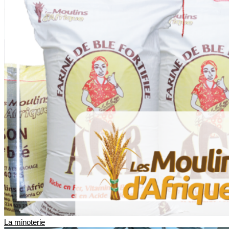
La minoterie