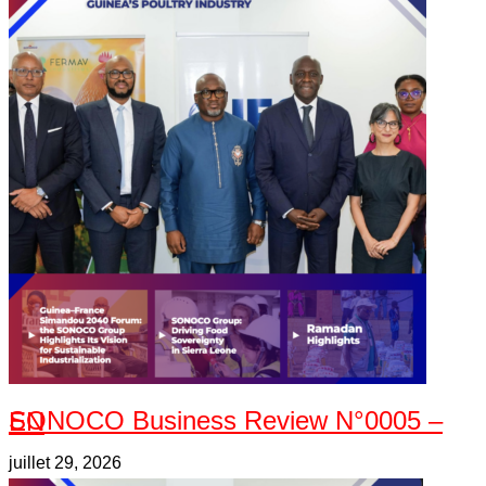
SONOCO Business Review N°0005 – EN
juillet 29, 2026